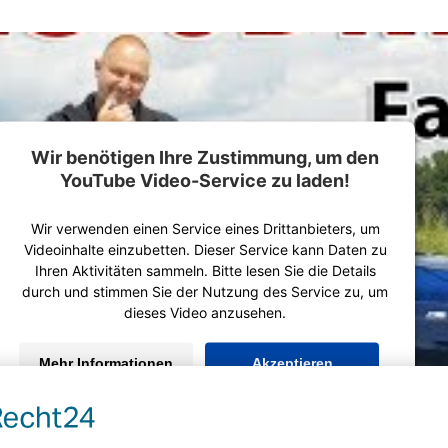
Wir benötigen Ihre Zustimmung, um den
YouTube Video-Service zu laden!
Wir verwenden einen Service eines Drittanbieters, um
Videoinhalte einzubetten. Dieser Service kann Daten zu
Ihren Aktivitäten sammeln. Bitte lesen Sie die Details
durch und stimmen Sie der Nutzung des Service zu, um
dieses Video anzusehen.
Mehr Informationen
Akzeptieren
powered by
Usercentrics Consent Management Platform
&
eRecht24