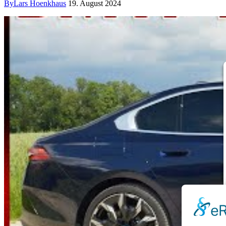
By
Lars Hoenkhaus
19. August 2024