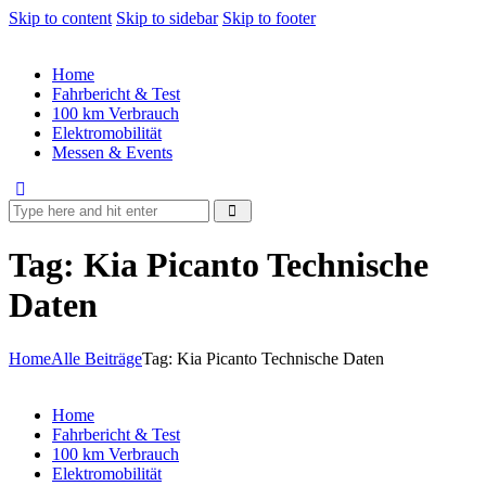
Skip to content
Skip to sidebar
Skip to footer
Home
Fahrbericht & Test
100 km Verbrauch
Elektromobilität
Messen & Events
Tag: Kia Picanto Technische
Daten
Home
Alle Beiträge
Tag: Kia Picanto Technische Daten
Home
Fahrbericht & Test
100 km Verbrauch
Elektromobilität