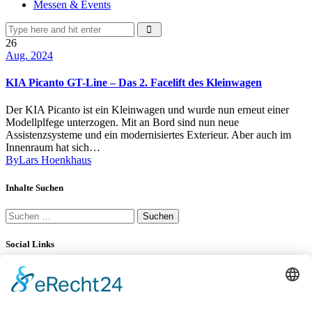
Messen & Events
26
Aug. 2024
KIA Picanto GT-Line – Das 2. Facelift des Kleinwagen
Der KIA Picanto ist ein Kleinwagen und wurde nun erneut einer
Modellplfege unterzogen. Mit an Bord sind nun neue
Assistenzsysteme und ein modernisiertes Exterieur. Aber auch im
Innenraum hat sich…
By
Lars Hoenkhaus
Inhalte Suchen
Suchen
nach:
Social Links
YouTube
34K
Subscribers
LinkedIn
0
100 km Verbrauch Test