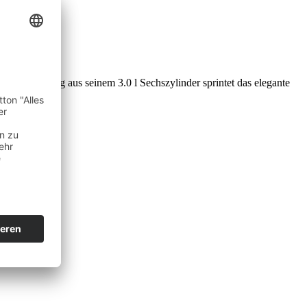
) Leistung aus seinem 3.0 l Sechszylinder sprintet das elegante
uf…