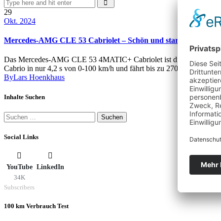
29
Okt. 2024
Mercedes-AMG CLE 53 Cabriolet – Schön und stark aber auch 
Das Mercedes-AMG CLE 53 4MATIC+ Cabriolet ist die perfekte Kombin
Cabrio in nur 4,2 s von 0-100 km/h und fährt bis zu 270 km/h sc
By
Lars Hoenkhaus
Inhalte Suchen
Suchen
nach:
Social Links
YouTube
LinkedIn
34K
Subscribers
100 km Verbrauch Test