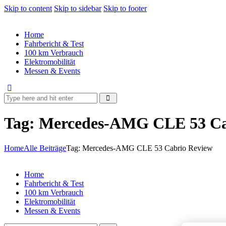
Skip to content
Skip to sidebar
Skip to footer
Home
Fahrbericht & Test
100 km Verbrauch
Elektromobilität
Messen & Events
Tag: Mercedes-AMG CLE 53 Ca
Home
Alle Beiträge
Tag: Mercedes-AMG CLE 53 Cabrio Review
Home
Fahrbericht & Test
100 km Verbrauch
Elektromobilität
Messen & Events