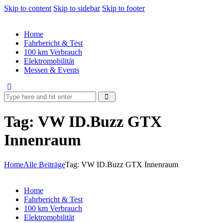
Skip to content
Skip to sidebar
Skip to footer
Home
Fahrbericht & Test
100 km Verbrauch
Elektromobilität
Messen & Events
Tag: VW ID.Buzz GTX
Innenraum
Home
Alle Beiträge
Tag: VW ID.Buzz GTX Innenraum
Home
Fahrbericht & Test
100 km Verbrauch
Elektromobilität