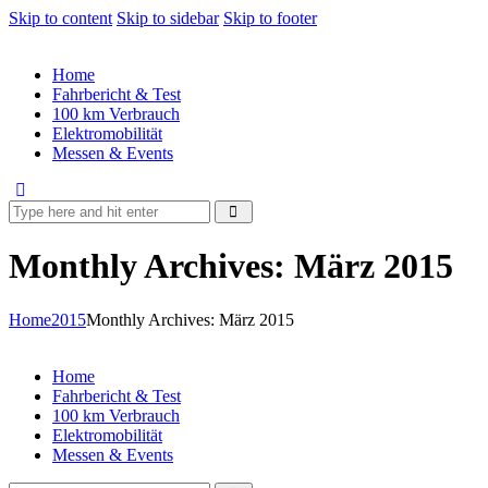
Skip to content
Skip to sidebar
Skip to footer
Home
Fahrbericht & Test
100 km Verbrauch
Elektromobilität
Messen & Events
Monthly Archives: März 2015
Home
2015
Monthly Archives: März 2015
Home
Fahrbericht & Test
100 km Verbrauch
Elektromobilität
Messen & Events