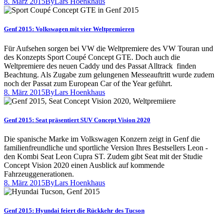
8. März 2015
By
Lars Hoenkhaus
Genf 2015: Volkswagen mit vier Weltpremieren
Für Aufsehen sorgen bei VW die Weltpremiere des VW Touran und
des Konzepts Sport Coupé Concept GTE. Doch auch die
Weltpremiere des neuen Caddy und des Passat Alltrack finden
Beachtung. Als Zugabe zum gelungenen Messeauftritt wurde zudem
noch der Passat zum European Car of the Year geführt.
8. März 2015
By
Lars Hoenkhaus
Genf 2015: Seat präsentiert SUV Concept Vision 2020
Die spanische Marke im Volkswagen Konzern zeigt in Genf die
familienfreundliche und sportliche Version Ihres Bestsellers Leon -
den Kombi Seat Leon Cupra ST. Zudem gibt Seat mit der Studie
Concept Vision 2020 einen Ausblick auf kommende
Fahrzeuggenerationen.
8. März 2015
By
Lars Hoenkhaus
Genf 2015: Hyundai feiert die Rückkehr des Tucson