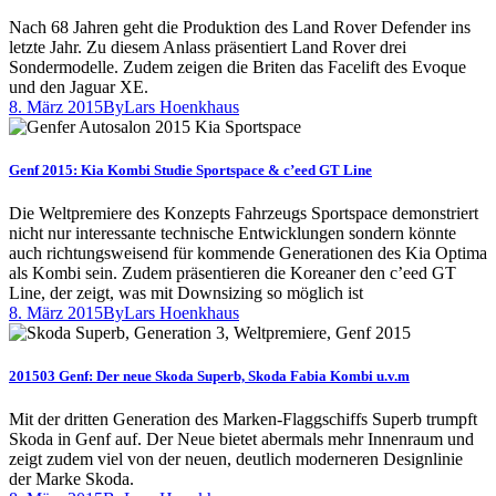
Nach 68 Jahren geht die Produktion des Land Rover Defender ins
letzte Jahr. Zu diesem Anlass präsentiert Land Rover drei
Sondermodelle. Zudem zeigen die Briten das Facelift des Evoque
und den Jaguar XE.
8. März 2015
By
Lars Hoenkhaus
Genf 2015: Kia Kombi Studie Sportspace & c’eed GT Line
Die Weltpremiere des Konzepts Fahrzeugs Sportspace demonstriert
nicht nur interessante technische Entwicklungen sondern könnte
auch richtungsweisend für kommende Generationen des Kia Optima
als Kombi sein. Zudem präsentieren die Koreaner den c’eed GT
Line, der zeigt, was mit Downsizing so möglich ist
8. März 2015
By
Lars Hoenkhaus
201503 Genf: Der neue Skoda Superb, Skoda Fabia Kombi u.v.m
Mit der dritten Generation des Marken-Flaggschiffs Superb trumpft
Skoda in Genf auf. Der Neue bietet abermals mehr Innenraum und
zeigt zudem viel von der neuen, deutlich moderneren Designlinie
der Marke Skoda.