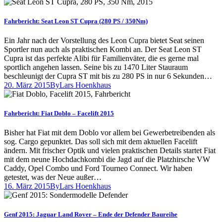
Fahrbericht: Seat Leon ST Cupra (280 PS / 350Nm)
Ein Jahr nach der Vorstellung des Leon Cupra bietet Seat seinen
Sportler nun auch als praktischen Kombi an. Der Seat Leon ST
Cupra ist das perfekte Alibi für Familienväter, die es gerne mal
sportlich angehen lassen. Seine bis zu 1470 Liter Stauraum
beschleunigt der Cupra ST mit bis zu 280 PS in nur 6 Sekunden…
20. März 2015
By
Lars Hoenkhaus
Fahrbericht: Fiat Doblo – Facelift 2015
Bisher hat Fiat mit dem Doblo vor allem bei Gewerbetreibenden als
sog. Cargo gepunktet. Das soll sich mit dem aktuellen Facelift
ändern. Mit frischer Optik und vielen praktischen Details startet Fiat
mit dem neune Hochdachkombi die Jagd auf die Platzhirsche VW
Caddy, Opel Combo und Ford Tourneo Connect. Wir haben
getestet, was der Neue außer…
16. März 2015
By
Lars Hoenkhaus
Genf 2015: Jaguar Land Rover – Ende der Defender Baureihe