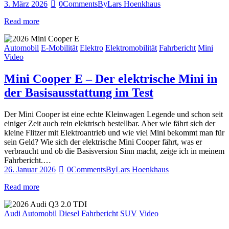
3. März 2026
0
Comments
By
Lars Hoenkhaus
Read more
Automobil
E-Mobilität
Elektro
Elektromobilität
Fahrbericht
Mini
Video
Mini Cooper E – Der elektrische Mini in
der Basisausstattung im Test
Der Mini Cooper ist eine echte Kleinwagen Legende und schon seit
einiger Zeit auch rein elektrisch bestellbar. Aber wie fährt sich der
kleine Flitzer mit Elektroantrieb und wie viel Mini bekommt man für
sein Geld? Wie sich der elektrische Mini Cooper fährt, was er
verbraucht und ob die Basisversion Sinn macht, zeige ich in meinem
Fahrbericht.…
26. Januar 2026
0
Comments
By
Lars Hoenkhaus
Read more
Audi
Automobil
Diesel
Fahrbericht
SUV
Video