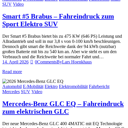
SUV
Video
Smart #5 Brabus – Fahreindruck zum
Sport Elektro SUV
Der Smart #5 Brabus bietet bis zu 475 KW (646 PS) Leistung und
Allradantrieb und soll in nur 3,8 s von 0-100 km/h beschleunigen.
Dennoch gibt smart die Reichweite dank der 94 kWh (nutzbar)
großen Batterie mit bis zu 540 km an. Aber wie steht es um den
Verbrauch und die Reichweite bei normaler Fahrt und…
14. April 2026
0
Comments
By
Lars Hoenkhaus
Read more
Automobil
E-Mobilität
Elektro
Elektromobilität
Fahrbericht
Mercedes
SUV
Video
Mercedes-Benz GLC EQ – Fahreindruck
zum elektrischen GLC
Der neue Mercedes-Benz GLC 400 4MATIC mit EQ Technologie