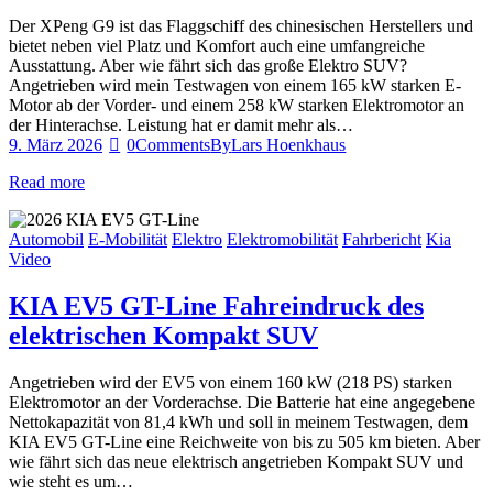
Der XPeng G9 ist das Flaggschiff des chinesischen Herstellers und
bietet neben viel Platz und Komfort auch eine umfangreiche
Ausstattung. Aber wie fährt sich das große Elektro SUV?
Angetrieben wird mein Testwagen von einem 165 kW starken E-
Motor ab der Vorder- und einem 258 kW starken Elektromotor an
der Hinterachse. Leistung hat er damit mehr als…
9. März 2026
0
Comments
By
Lars Hoenkhaus
Read more
Automobil
E-Mobilität
Elektro
Elektromobilität
Fahrbericht
Kia
Video
KIA EV5 GT-Line Fahreindruck des
elektrischen Kompakt SUV
Angetrieben wird der EV5 von einem 160 kW (218 PS) starken
Elektromotor an der Vorderachse. Die Batterie hat eine angegebene
Nettokapazität von 81,4 kWh und soll in meinem Testwagen, dem
KIA EV5 GT-Line eine Reichweite von bis zu 505 km bieten. Aber
wie fährt sich das neue elektrisch angetrieben Kompakt SUV und
wie steht es um…