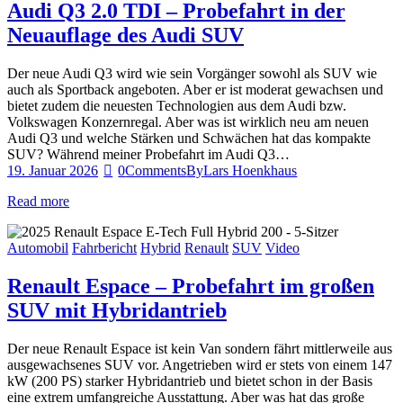
Audi Q3 2.0 TDI – Probefahrt in der
Neuauflage des Audi SUV
Der neue Audi Q3 wird wie sein Vorgänger sowohl als SUV wie
auch als Sportback angeboten. Aber er ist moderat gewachsen und
bietet zudem die neuesten Technologien aus dem Audi bzw.
Volkswagen Konzernregal. Aber was ist wirklich neu am neuen
Audi Q3 und welche Stärken und Schwächen hat das kompakte
SUV? Während meiner Probefahrt im Audi Q3…
19. Januar 2026
0
Comments
By
Lars Hoenkhaus
Read more
Automobil
Fahrbericht
Hybrid
Renault
SUV
Video
Renault Espace – Probefahrt im großen
SUV mit Hybridantrieb
Der neue Renault Espace ist kein Van sondern fährt mittlerweile aus
ausgewachsenes SUV vor. Angetrieben wird er stets von einem 147
kW (200 PS) starker Hybridantrieb und bietet schon in der Basis
eine extrem umfangreiche Ausstattung. Aber was hat das große