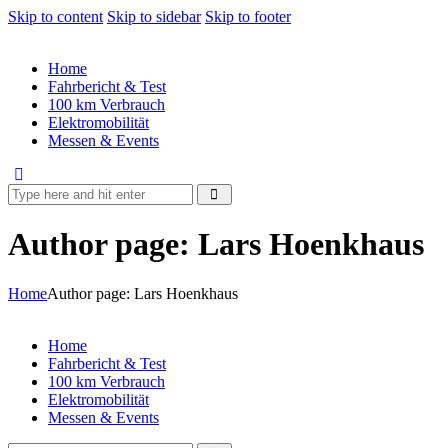
Skip to content
Skip to sidebar
Skip to footer
Home
Fahrbericht & Test
100 km Verbrauch
Elektromobilität
Messen & Events
Author page: Lars Hoenkhaus
Home
Author page: Lars Hoenkhaus
Home
Fahrbericht & Test
100 km Verbrauch
Elektromobilität
Messen & Events