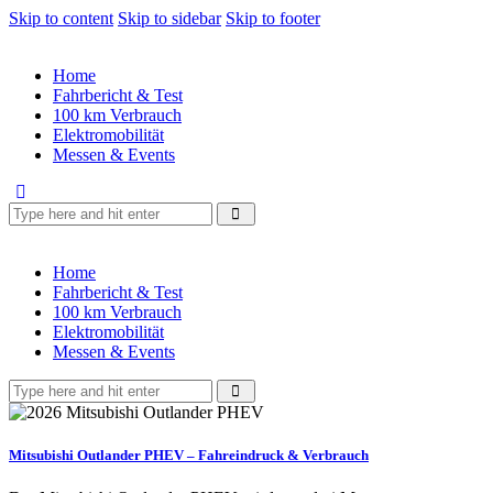
Skip to content
Skip to sidebar
Skip to footer
Home
Fahrbericht & Test
100 km Verbrauch
Elektromobilität
Messen & Events
Home
Fahrbericht & Test
100 km Verbrauch
Elektromobilität
Messen & Events
Mitsubishi Outlander PHEV – Fahreindruck & Verbrauch