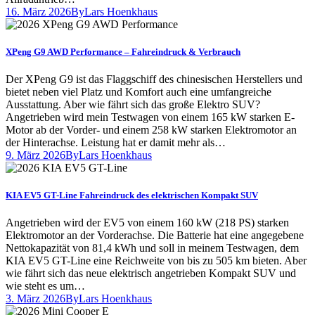
16. März 2026
By
Lars Hoenkhaus
XPeng G9 AWD Performance – Fahreindruck & Verbrauch
Der XPeng G9 ist das Flaggschiff des chinesischen Herstellers und
bietet neben viel Platz und Komfort auch eine umfangreiche
Ausstattung. Aber wie fährt sich das große Elektro SUV?
Angetrieben wird mein Testwagen von einem 165 kW starken E-
Motor ab der Vorder- und einem 258 kW starken Elektromotor an
der Hinterachse. Leistung hat er damit mehr als…
9. März 2026
By
Lars Hoenkhaus
KIA EV5 GT-Line Fahreindruck des elektrischen Kompakt SUV
Angetrieben wird der EV5 von einem 160 kW (218 PS) starken
Elektromotor an der Vorderachse. Die Batterie hat eine angegebene
Nettokapazität von 81,4 kWh und soll in meinem Testwagen, dem
KIA EV5 GT-Line eine Reichweite von bis zu 505 km bieten. Aber
wie fährt sich das neue elektrisch angetrieben Kompakt SUV und
wie steht es um…
3. März 2026
By
Lars Hoenkhaus