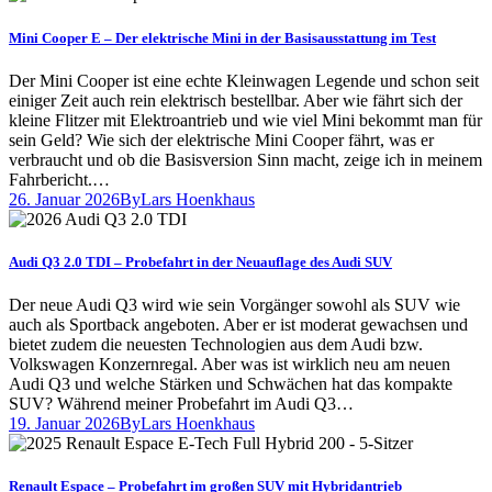
Mini Cooper E – Der elektrische Mini in der Basisausstattung im Test
Der Mini Cooper ist eine echte Kleinwagen Legende und schon seit
einiger Zeit auch rein elektrisch bestellbar. Aber wie fährt sich der
kleine Flitzer mit Elektroantrieb und wie viel Mini bekommt man für
sein Geld? Wie sich der elektrische Mini Cooper fährt, was er
verbraucht und ob die Basisversion Sinn macht, zeige ich in meinem
Fahrbericht.…
26. Januar 2026
By
Lars Hoenkhaus
Audi Q3 2.0 TDI – Probefahrt in der Neuauflage des Audi SUV
Der neue Audi Q3 wird wie sein Vorgänger sowohl als SUV wie
auch als Sportback angeboten. Aber er ist moderat gewachsen und
bietet zudem die neuesten Technologien aus dem Audi bzw.
Volkswagen Konzernregal. Aber was ist wirklich neu am neuen
Audi Q3 und welche Stärken und Schwächen hat das kompakte
SUV? Während meiner Probefahrt im Audi Q3…
19. Januar 2026
By
Lars Hoenkhaus
Renault Espace – Probefahrt im großen SUV mit Hybridantrieb