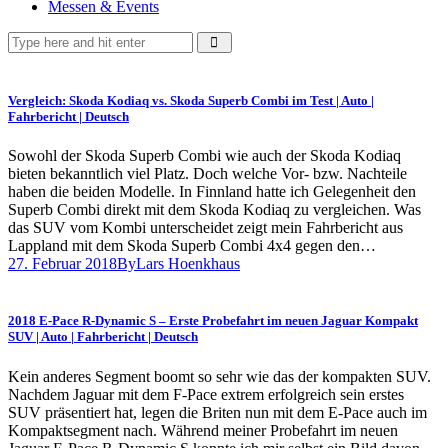
Messen & Events
Vergleich: Skoda Kodiaq vs. Skoda Superb Combi im Test | Auto |
Fahrbericht | Deutsch
Sowohl der Skoda Superb Combi wie auch der Skoda Kodiaq
bieten bekanntlich viel Platz. Doch welche Vor- bzw. Nachteile
haben die beiden Modelle. In Finnland hatte ich Gelegenheit den
Superb Combi direkt mit dem Skoda Kodiaq zu vergleichen. Was
das SUV vom Kombi unterscheidet zeigt mein Fahrbericht aus
Lappland mit dem Skoda Superb Combi 4x4 gegen den…
27. Februar 2018
By
Lars Hoenkhaus
2018 E-Pace R-Dynamic S – Erste Probefahrt im neuen Jaguar Kompakt
SUV | Auto | Fahrbericht | Deutsch
Kein anderes Segment boomt so sehr wie das der kompakten SUV.
Nachdem Jaguar mit dem F-Pace extrem erfolgreich sein erstes
SUV präsentiert hat, legen die Briten nun mit dem E-Pace auch im
Kompaktsegment nach. Während meiner Probefahrt im neuen