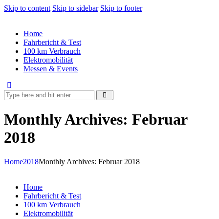
Skip to content
Skip to sidebar
Skip to footer
Home
Fahrbericht & Test
100 km Verbrauch
Elektromobilität
Messen & Events
Monthly Archives: Februar
2018
Home
2018
Monthly Archives: Februar 2018
Home
Fahrbericht & Test
100 km Verbrauch
Elektromobilität