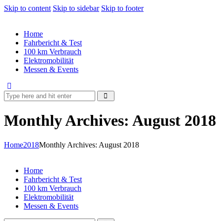
Skip to content
Skip to sidebar
Skip to footer
Home
Fahrbericht & Test
100 km Verbrauch
Elektromobilität
Messen & Events
Monthly Archives: August 2018
Home
2018
Monthly Archives: August 2018
Home
Fahrbericht & Test
100 km Verbrauch
Elektromobilität
Messen & Events