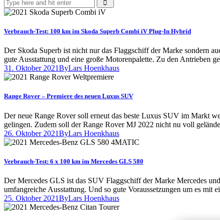
Verbrauch-Test: 100 km im Skoda Superb Combi iV Plug-In Hybrid
Der Skoda Superb ist nicht nur das Flaggschiff der Marke sondern au
gute Ausstattung und eine große Motorenpalette. Zu den Antrieben ge
31. Oktober 2021
By
Lars Hoenkhaus
Range Rover – Premiere des neuen Luxus SUV
Der neue Range Rover soll erneut das beste Luxus SUV im Markt werd
gelingen. Zudem soll der Range Rover MJ 2022 nicht nu voll gelände
26. Oktober 2021
By
Lars Hoenkhaus
Verbrauch-Test: 6 x 100 km im Mercedes GLS 580
Der Mercedes GLS ist das SUV Flaggschiff der Marke Mercedes und 
umfangreiche Ausstattung. Und so gute Voraussetzungen um es mit e
25. Oktober 2021
By
Lars Hoenkhaus