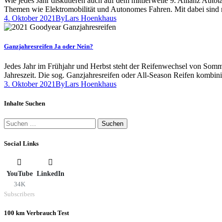
Wie jedes Jahr diskutieren auch auf dem mittlerweile 9. Allianz Aut
Themen wie Elektromobilität und Autonomes Fahren. Mit dabei sind
4. Oktober 2021
By
Lars Hoenkhaus
Ganzjahresreifen Ja oder Nein?
Jedes Jahr im Frühjahr und Herbst steht der Reifenwechsel von Somme
Jahreszeit. Die sog. Ganzjahresreifen oder All-Season Reifen kombini
3. Oktober 2021
By
Lars Hoenkhaus
Inhalte Suchen
Suchen
nach:
Social Links
YouTube
LinkedIn
34K
Subscribers
100 km Verbrauch Test