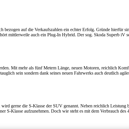
ch bezogen auf die Verkaufszahlen ein echter Erfolg. Gründe hierfür si
hört mittlerweile auch ein Plug-In Hybrid. Der sog. Skoda Superb iV 
en. Mit mehr als fünf Metern Länge, neuen Motoren, reichlich Komfort
tauglich sein sondern dank seines neuen Fahrwerks auch deutlich agil
wird gerne die S-Klasse der SUV genannt. Neben reichlich Leistung 
iner S-Klasse aufzunehmen. Doch wie steht es mit dem Verbrauch des 