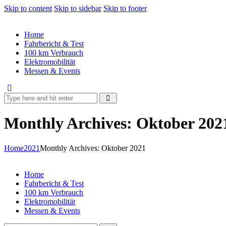
Skip to content
Skip to sidebar
Skip to footer
Home
Fahrbericht & Test
100 km Verbrauch
Elektromobilität
Messen & Events
Monthly Archives: Oktober 202
Home
2021
Monthly Archives: Oktober 2021
Home
Fahrbericht & Test
100 km Verbrauch
Elektromobilität
Messen & Events