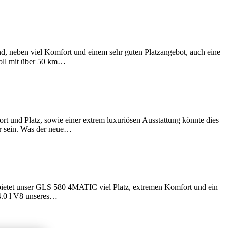
nd, neben viel Komfort und einem sehr guten Platzangebot, auch eine
soll mit über 50 km…
 und Platz, sowie einer extrem luxuriösen Ausstattung könnte dies
er sein. Was der neue…
bietet unser GLS 580 4MATIC viel Platz, extremen Komfort und ein
4.0 l V8 unseres…