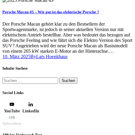
Porsche Macan 4S – Wie gut ist das elektrische Porsche ?
Der Porsche Macan gehört klar zu den Bestsellern der
Sportwagenmarke, ist jedoch in seiner aktuellen Version nur mit
elektrischem Antrieb bestellbar. Aber was bedeutet das bezogen auf
das Porsche Feeling und wie fährt sich die Elektro Version des Sport
SUV? Angetrieben wird der neue Porsche Macan als Basismodell
von einem 265 kW starken E-Motor an der Hinterachse.…
10. März 2025
By
Lars Hoenkhaus
Inhalte Suchen
Suchen
nach:
Social Links
YouTube
LinkedIn
34K
Subscribers
100 km Verbrauch Test