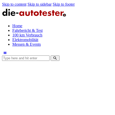
Skip to content
Skip to sidebar
Skip to footer
Home
Fahrbericht & Test
100 km Verbrauch
Elektromobilität
Messen & Events