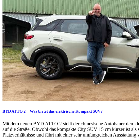
BYD ATTO 2 – Was bietet das elektrische Kompakt SUV?
Mit dem neuen BYD ATTO 2 stellt der chinesische Autobauer den 
auf die Straße. Obwohl das kompakte City SUV 15 cm kürzer ist als se
Platzverhältnisse und fährt mit einer sehr umfangreichen Ausstattung v