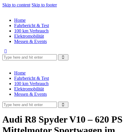
Skip to content
Skip to footer
Home
Fahrbericht & Test
100 km Verbrauch
Elektromobilität
Messen & Events
Home
Fahrbericht & Test
100 km Verbrauch
Elektromobilität
Messen & Events
Audi R8 Spyder V10 – 620 PS
Mittelmotor Sportwagen im