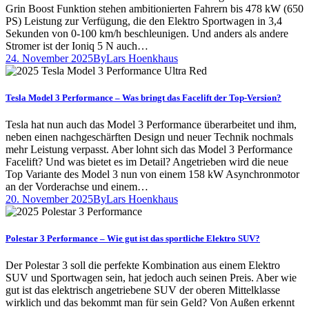
Grin Boost Funktion stehen ambitionierten Fahrern bis 478 kW (650
PS) Leistung zur Verfügung, die den Elektro Sportwagen in 3,4
Sekunden von 0-100 km/h beschleunigen. Und anders als andere
Stromer ist der Ioniq 5 N auch…
24. November 2025
By
Lars Hoenkhaus
Tesla Model 3 Performance – Was bringt das Facelift der Top-Version?
Tesla hat nun auch das Model 3 Performance überarbeitet und ihm,
neben einen nachgeschärften Design und neuer Technik nochmals
mehr Leistung verpasst. Aber lohnt sich das Model 3 Performance
Facelift? Und was bietet es im Detail? Angetrieben wird die neue
Top Variante des Model 3 nun von einem 158 kW Asynchronmotor
an der Vorderachse und einem…
20. November 2025
By
Lars Hoenkhaus
Polestar 3 Performance – Wie gut ist das sportliche Elektro SUV?
Der Polestar 3 soll die perfekte Kombination aus einem Elektro
SUV und Sportwagen sein, hat jedoch auch seinen Preis. Aber wie
gut ist das elektrisch angetriebene SUV der oberen Mittelklasse
wirklich und das bekommt man für sein Geld? Von Außen erkennt