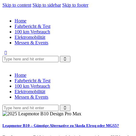
Skip to content
Skip to sidebar
Skip to footer
Home
Fahrbericht & Test
100 km Verbrauch
Elektromobilität
Messen & Events
Home
Fahrbericht & Test
100 km Verbrauch
Elektromobilität
Messen & Events
Leapmotor B10 – Günstige Alternative zu Skoda Elroq oder MGS5?