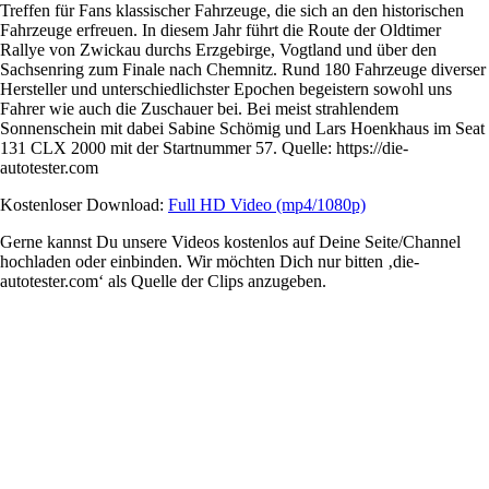
Treffen für Fans klassischer Fahrzeuge, die sich an den historischen
Fahrzeuge erfreuen. In diesem Jahr führt die Route der Oldtimer
Rallye von Zwickau durchs Erzgebirge, Vogtland und über den
Sachsenring zum Finale nach Chemnitz. Rund 180 Fahrzeuge diverser
Hersteller und unterschiedlichster Epochen begeistern sowohl uns
Fahrer wie auch die Zuschauer bei. Bei meist strahlendem
Sonnenschein mit dabei Sabine Schömig und Lars Hoenkhaus im Seat
131 CLX 2000 mit der Startnummer 57. Quelle: https://die-
autotester.com
Kostenloser Download:
Full HD Video (mp4/1080p)
Gerne kannst Du
unsere Videos kostenlos auf Deine Seite/Channel
hochladen
oder einbinden. Wir möchten Dich nur bitten ‚die-
autotester.com‘ als Quelle der Clips anzugeben.