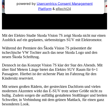
powered by
Usercentrics Consent Management
Platform
&
eRecht24
Mit der Elektro Studie Skoda Vision 7S zeigt Skoda nicht nur einen
Ausblick auf ein geplantes, siebensitziges SUV mit Elektromotor.
Während der Premiere des Škoda Vision 7S präsentiert die
tschechische VW Tochter auch das neue Skoda Logo und den
neuen Škoda Schriftzug.
Dennoch ist das Konzept Vision 7S klar der Star des Abends. Mit
über fünf Metern Länge bietet das Elektro SUV Raum für 6+1
Passagiere. Hierbei ist der sicherste Platz im Fahrzeug für den
Kindersitz reserviert.
Mit seinen großen Rädern, der gestreckten Dachform und vielen
modernen Akzenten wirkt das E-SUV trotz seiner Größe nicht zu
bullig. Zudem sorgen die auffällig gestalteten Stoßfänger und breiten
Schweller, in Verbindung mit dem grünen Mattlack, für einen ganz
besonderen Look.