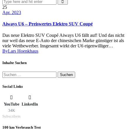
25
Apr. 2023
Aiways U6 – Preiswertes Elektro SUV Coupé
Das neue Elektro SUV Coupé Aiways U6 fällt auf! Und das nicht
nur weil das neue E-Auto der chinesischen Marke günstiger ist als
viele Wettbewerber. Insgesamt wirkt der U6 eigenwilliger…
By
Lars Hoenkhaus
Inhalte Suchen
Suchen
nach:
Social Links
YouTube
LinkedIn
34K
Subscribers
100 km Verbrauch Test