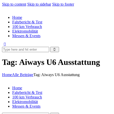
Skip to content
Skip to sidebar
Skip to footer
Home
Fahrbericht & Test
100 km Verbrauch
Elektromobilität
Messen & Events
Tag: Aiways U6 Ausstattung
Home
Alle Beiträge
Tag: Aiways U6 Ausstattung
Home
Fahrbericht & Test
100 km Verbrauch
Elektromobilität
Messen & Events