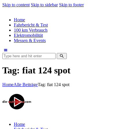
Skip to content
Skip to sidebar
Skip to footer
Home
Fahrbericht & Test
100 km Verbrauch
Elektromobilität
Messen & Events
Tag: fiat 124 spot
Home
Alle Beiträge
Tag: fiat 124 spot
Home