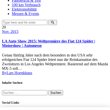
Fahrbericht & Test
100 km Verbrauch
Elektromobilität
Messen & Events
20
Nov. 2015
LA Auto Show 2015: Weltpremiere des Fiat 124 Spider |
Motorshow | Automesse
Genau fünfzig Jahre nach dem besonders in den USA sehr
erfolgreichen Fiat 124 Spider feiert nun die Reinkarnation des
Zweisitzers in Los Angeles Weltpremiere. Basierend auf dem Mazda
MX-5 soll…
By
Lars Hoenkhaus
Inhalte Suchen
Suchen
nach:
Social Links