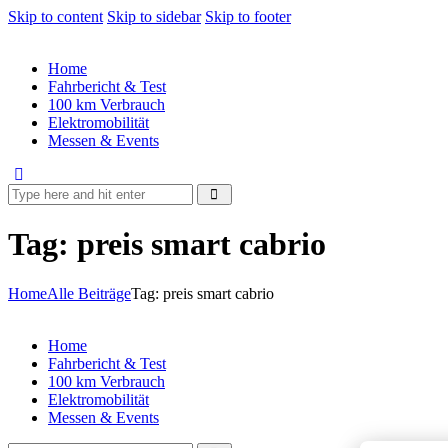
Skip to content
Skip to sidebar
Skip to footer
Home
Fahrbericht & Test
100 km Verbrauch
Elektromobilität
Messen & Events
Tag: preis smart cabrio
Home
Alle Beiträge
Tag: preis smart cabrio
Home
Fahrbericht & Test
100 km Verbrauch
Elektromobilität
Messen & Events