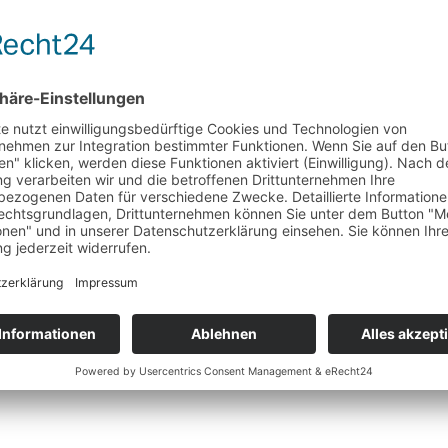
utlich komfortabler. Auch die Antriebe und Assistenzsysteme des smart