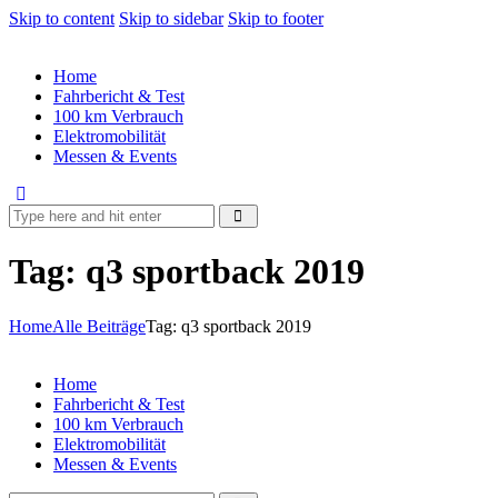
Skip to content
Skip to sidebar
Skip to footer
Home
Fahrbericht & Test
100 km Verbrauch
Elektromobilität
Messen & Events
Tag: q3 sportback 2019
Home
Alle Beiträge
Tag: q3 sportback 2019
Home
Fahrbericht & Test
100 km Verbrauch
Elektromobilität
Messen & Events