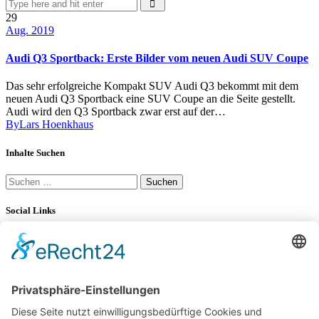
29
Aug. 2019
Audi Q3 Sportback: Erste Bilder vom neuen Audi SUV Coupe
Das sehr erfolgreiche Kompakt SUV Audi Q3 bekommt mit dem
neuen Audi Q3 Sportback eine SUV Coupe an die Seite gestellt.
Audi wird den Q3 Sportback zwar erst auf der…
By
Lars Hoenkhaus
Inhalte Suchen
Suchen
nach:
Social Links
YouTube
34K
Subscribers
LinkedIn
0
100 km Verbrauch Test