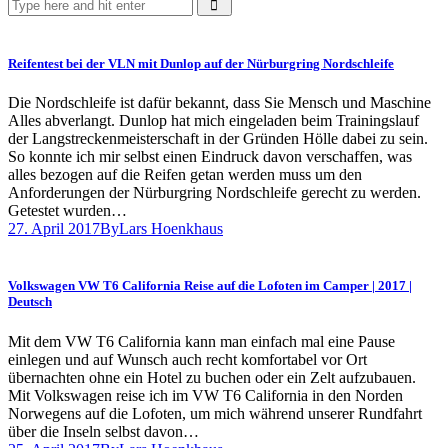
Reifentest bei der VLN mit Dunlop auf der Nürburgring Nordschleife
Die Nordschleife ist dafür bekannt, dass Sie Mensch und Maschine
Alles abverlangt. Dunlop hat mich eingeladen beim Trainingslauf
der Langstreckenmeisterschaft in der Gründen Hölle dabei zu sein.
So konnte ich mir selbst einen Eindruck davon verschaffen, was
alles bezogen auf die Reifen getan werden muss um den
Anforderungen der Nürburgring Nordschleife gerecht zu werden.
Getestet wurden…
27. April 2017
By
Lars Hoenkhaus
Volkswagen VW T6 California Reise auf die Lofoten im Camper | 2017 |
Deutsch
Mit dem VW T6 California kann man einfach mal eine Pause
einlegen und auf Wunsch auch recht komfortabel vor Ort
übernachten ohne ein Hotel zu buchen oder ein Zelt aufzubauen.
Mit Volkswagen reise ich im VW T6 California in den Norden
Norwegens auf die Lofoten, um mich während unserer Rundfahrt
über die Inseln selbst davon…