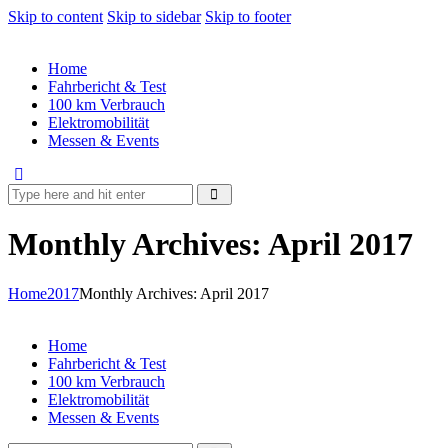
Skip to content
Skip to sidebar
Skip to footer
Home
Fahrbericht & Test
100 km Verbrauch
Elektromobilität
Messen & Events
Monthly Archives: April 2017
Home
2017
Monthly Archives: April 2017
Home
Fahrbericht & Test
100 km Verbrauch
Elektromobilität
Messen & Events