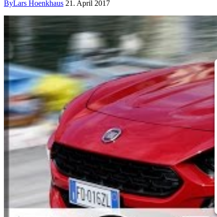
By
Lars Hoenkhaus
21. April 2017