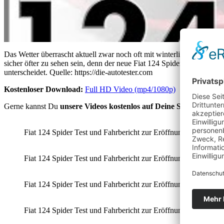
Das Wetter überrascht aktuell zwar noch oft mit winterlichen Temp
sicher öfter zu sehen sein, denn der neue Fiat 124 Spider hat bereit
unterscheidet. Quelle: https://die-autotester.com
Kostenloser Download:
Full HD Video (mp4/1080p)
Gerne kannst Du
unsere Videos kostenlos auf Deine Seite/Channe
Fiat 124 Spider Test und Fahrbericht zur Eröffnung der Cabrio Sa
Fiat 124 Spider Test und Fahrbericht zur Eröffnung der Cabrio Sa
Fiat 124 Spider Test und Fahrbericht zur Eröffnung der Cabrio Sa
Fiat 124 Spider Test und Fahrbericht zur Eröffnung der Cabrio Sa