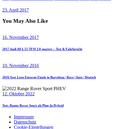
23. April 2017
You May Also Like
16. November 2017
2017 Audi A8 L 55 TFSI 3.0 quattro – Test & Fahrbericht
10. November 2016
2016 Seat Leon Eurocup Finale in Barcelona | Race | Auto | Deutsch
12. Oktober 2022
Test: Range Rover Sport als Plug-In Hybrid
Impressum
Datenschutz
Cookie-Einstellungen