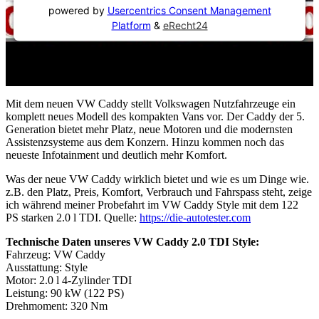
powered by
Usercentrics Consent Management
Platform
&
eRecht24
Mit dem neuen VW Caddy stellt Volkswagen Nutzfahrzeuge ein
komplett neues Modell des kompakten Vans vor. Der Caddy der 5.
Generation bietet mehr Platz, neue Motoren und die modernsten
Assistenzsysteme aus dem Konzern. Hinzu kommen noch das
neueste Infotainment und deutlich mehr Komfort.
Was der neue VW Caddy wirklich bietet und wie es um Dinge wie.
z.B. den Platz, Preis, Komfort, Verbrauch und Fahrspass steht, zeige
ich während meiner Probefahrt im VW Caddy Style mit dem 122
PS starken 2.0 l TDI. Quelle:
https://die-autotester.com
Technische Daten unseres VW Caddy 2.0 TDI Style:
Fahrzeug: VW Caddy
Ausstattung: Style
Motor: 2.0 l 4-Zylinder TDI
Leistung: 90 kW (122 PS)
Drehmoment: 320 Nm