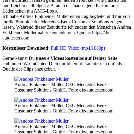
verantwortlich. Hierzu gehören, neben Produkten wie Fussmatten
und Leichtmetallfelgen z.B. auch das hauseigene Parfüm oder
Lederjacken mit AMG-Logo.
Ich habe Andrea Finkbeiner Müller einen Tag begleitet und mir von
ihr die Produkte der Mercedes-Benz Customer Solutions zeigen
lassen. Während dieser Zeit durfte ich zudem den Menschen Andrea
Finkbeiner Müller näher kennenlernen. Quelle: https://die-
autotester.com
Kostenloser Download:
Full HD Video (mp4/1080p)
Gerne kannst Du
unsere Videos kostenlos auf Deiner Seite
einbinden. Wir möchten Dich nur bitten ‚die-autotester.com‘ als
Quelle der Clips anzugeben.
Andrea Finkbeiner Müller, CEO Mercedes-Benz
Customer Solutions GmbH. Foto: die-autotester.com
Andrea Finkbeiner Müller, CEO Mercedes-Benz
Customer Solutions GmbH. Foto: die-autotester.com
Andrea Finkbeiner Müller, CEO Mercedes-Benz
Customer Solutions GmbH. Foto: die-autotester.com