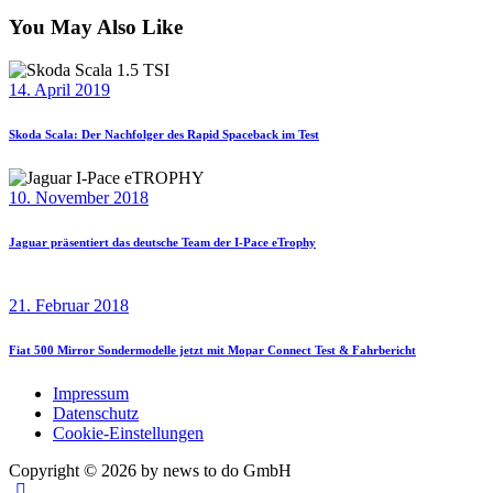
You May Also Like
14. April 2019
Skoda Scala: Der Nachfolger des Rapid Spaceback im Test
10. November 2018
Jaguar präsentiert das deutsche Team der I-Pace eTrophy
21. Februar 2018
Fiat 500 Mirror Sondermodelle jetzt mit Mopar Connect Test & Fahrbericht
Impressum
Datenschutz
Cookie-Einstellungen
Copyright © 2026 by news to do GmbH