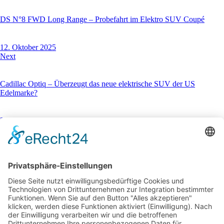
DS N°8 FWD Long Range – Probefahrt im Elektro SUV Coupé
12. Oktober 2025
Next
Cadillac Optiq – Überzeugt das neue elektrische SUV der US
Edelmarke?
27. Oktober 2025
You May Also Like
7. Oktober 2016
Autosalon Paris: Unsere Highlights des Mondial de l’Automobile 2016