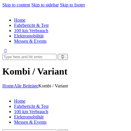
Skip to content
Skip to sidebar
Skip to footer
Home
Fahrbericht & Test
100 km Verbrauch
Elektromobilität
Messen & Events
Kombi / Variant
Home
Alle Beiträge
Kombi / Variant
Home
Fahrbericht & Test
100 km Verbrauch
Elektromobilität
Messen & Events