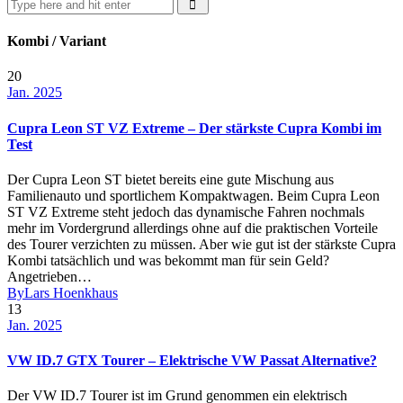
Kombi / Variant
20
Jan. 2025
Cupra Leon ST VZ Extreme – Der stärkste Cupra Kombi im
Test
Der Cupra Leon ST bietet bereits eine gute Mischung aus
Familienauto und sportlichem Kompaktwagen. Beim Cupra Leon
ST VZ Extreme steht jedoch das dynamische Fahren nochmals
mehr im Vordergrund allerdings ohne auf die praktischen Vorteile
des Tourer verzichten zu müssen. Aber wie gut ist der stärkste Cupra
Kombi tatsächlich und was bekommt man für sein Geld?
Angetrieben…
By
Lars Hoenkhaus
13
Jan. 2025
VW ID.7 GTX Tourer – Elektrische VW Passat Alternative?
Der VW ID.7 Tourer ist im Grund genommen ein elektrisch