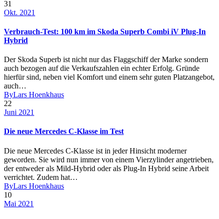
31
Okt. 2021
Verbrauch-Test: 100 km im Skoda Superb Combi iV Plug-In
Hybrid
Der Skoda Superb ist nicht nur das Flaggschiff der Marke sondern
auch bezogen auf die Verkaufszahlen ein echter Erfolg. Gründe
hierfür sind, neben viel Komfort und einem sehr guten Platzangebot,
auch…
By
Lars Hoenkhaus
22
Juni 2021
Die neue Mercedes C-Klasse im Test
Die neue Mercedes C-Klasse ist in jeder Hinsicht moderner
geworden. Sie wird nun immer von einem Vierzylinder angetrieben,
der entweder als Mild-Hybrid oder als Plug-In Hybrid seine Arbeit
verrichtet. Zudem hat…
By
Lars Hoenkhaus
10
Mai 2021