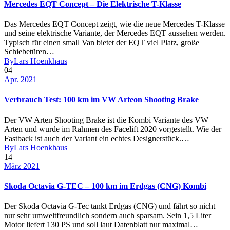
Mercedes EQT Concept – Die Elektrische T-Klasse
Das Mercedes EQT Concept zeigt, wie die neue Mercedes T-Klasse
und seine elektrische Variante, der Mercedes EQT aussehen werden.
Typisch für einen small Van bietet der EQT viel Platz, große
Schiebetüren…
By
Lars Hoenkhaus
04
Apr. 2021
Verbrauch Test: 100 km im VW Arteon Shooting Brake
Der VW Arten Shooting Brake ist die Kombi Variante des VW
Arten und wurde im Rahmen des Facelift 2020 vorgestellt. Wie der
Fastback ist auch der Variant ein echtes Designerstück.…
By
Lars Hoenkhaus
14
März 2021
Skoda Octavia G-TEC – 100 km im Erdgas (CNG) Kombi
Der Skoda Octavia G-Tec tankt Erdgas (CNG) und fährt so nicht
nur sehr umweltfreundlich sondern auch sparsam. Sein 1,5 Liter
Motor liefert 130 PS und soll laut Datenblatt nur maximal…