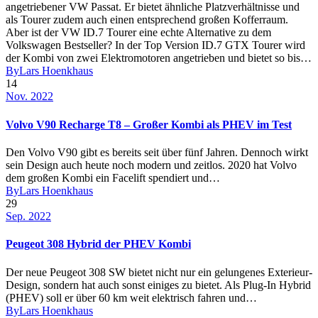
angetriebener VW Passat. Er bietet ähnliche Platzverhältnisse und
als Tourer zudem auch einen entsprechend großen Kofferraum.
Aber ist der VW ID.7 Tourer eine echte Alternative zu dem
Volkswagen Bestseller? In der Top Version ID.7 GTX Tourer wird
der Kombi von zwei Elektromotoren angetrieben und bietet so bis…
By
Lars Hoenkhaus
14
Nov. 2022
Volvo V90 Recharge T8 – Großer Kombi als PHEV im Test
Den Volvo V90 gibt es bereits seit über fünf Jahren. Dennoch wirkt
sein Design auch heute noch modern und zeitlos. 2020 hat Volvo
dem großen Kombi ein Facelift spendiert und…
By
Lars Hoenkhaus
29
Sep. 2022
Peugeot 308 Hybrid der PHEV Kombi
Der neue Peugeot 308 SW bietet nicht nur ein gelungenes Exterieur-
Design, sondern hat auch sonst einiges zu bietet. Als Plug-In Hybrid
(PHEV) soll er über 60 km weit elektrisch fahren und…
By
Lars Hoenkhaus