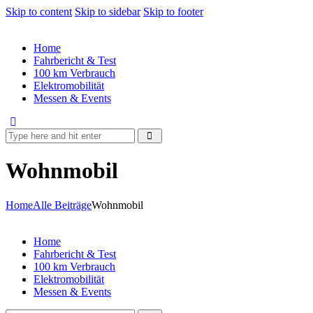
Skip to content
Skip to sidebar
Skip to footer
Home
Fahrbericht & Test
100 km Verbrauch
Elektromobilität
Messen & Events
Wohnmobil
Home
Alle Beiträge
Wohnmobil
Home
Fahrbericht & Test
100 km Verbrauch
Elektromobilität
Messen & Events