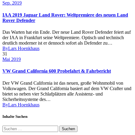
Sep. 2019
IAA 2019 Jaguar Land Rover: Weltpremiere des neuen Land
Rover Defender
Das Warten hat ein Ende. Der neue Land Rover Defender feiert auf
der IAA in Frankfurt seine Weltpremiere. Optisch und technisch
deutlich moderner ist er dennoch sofort als Defender zu…
By
Lars Hoenkhaus
31
Mai 2019
VW Grand California 600 Probefahrt & Fahrbericht
Der VW Grand California ist das neuen, große Wohnmobil von
Volkswagen. Der Grand California basiert auf dem VW Crafter und
bietet so neben vier Schlafplätzen alle Assistenz- und
Sicherheitssysteme des…
By
Lars Hoenkhaus
Inhalte Suchen
Suchen
nach: