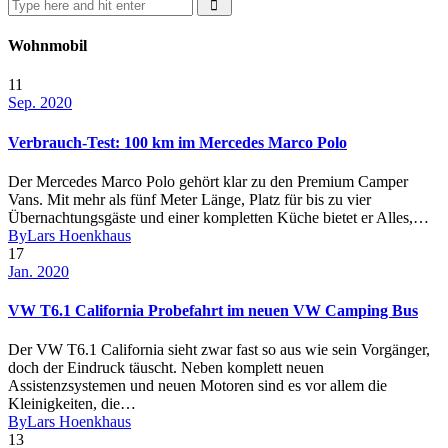
Wohnmobil
11
Sep. 2020
Verbrauch-Test: 100 km im Mercedes Marco Polo
Der Mercedes Marco Polo gehört klar zu den Premium Camper
Vans. Mit mehr als fünf Meter Länge, Platz für bis zu vier
Übernachtungsgäste und einer kompletten Küche bietet er Alles,…
By
Lars Hoenkhaus
17
Jan. 2020
VW T6.1 California Probefahrt im neuen VW Camping Bus
Der VW T6.1 California sieht zwar fast so aus wie sein Vorgänger,
doch der Eindruck täuscht. Neben komplett neuen
Assistenzsystemen und neuen Motoren sind es vor allem die
Kleinigkeiten, die…
By
Lars Hoenkhaus
13