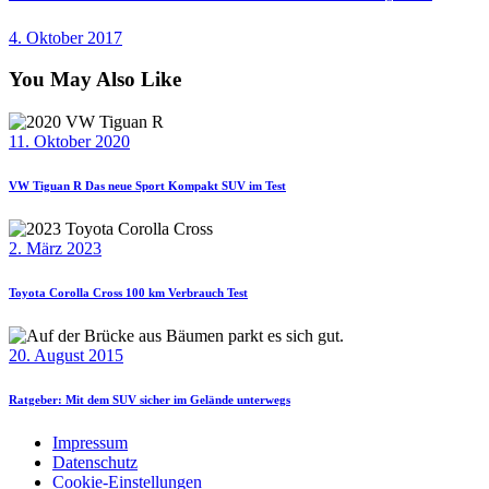
4. Oktober 2017
You May Also Like
11. Oktober 2020
VW Tiguan R Das neue Sport Kompakt SUV im Test
2. März 2023
Toyota Corolla Cross 100 km Verbrauch Test
20. August 2015
Ratgeber: Mit dem SUV sicher im Gelände unterwegs
Impressum
Datenschutz
Cookie-Einstellungen