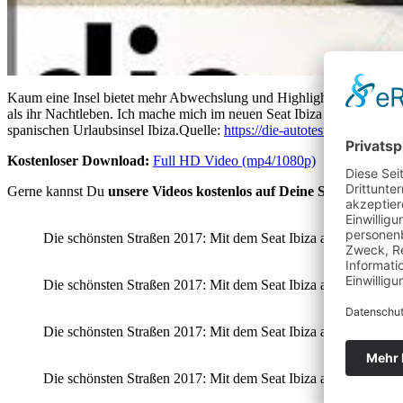
Kaum eine Insel bietet mehr Abwechslung und Highlights für Partyhun
als ihr Nachtleben. Ich mache mich im neuen Seat Ibiza auf den Weg
spanischen Urlaubsinsel Ibiza.Quelle:
https://die-autotester.com
Kostenloser Download:
Full HD Video (mp4/1080p)
Gerne kannst Du
unsere Videos kostenlos auf Deine Seite/Channe
Die schönsten Straßen 2017: Mit dem Seat Ibiza auf Ibiza. Foto:
Die schönsten Straßen 2017: Mit dem Seat Ibiza auf Ibiza. Foto:
Die schönsten Straßen 2017: Mit dem Seat Ibiza auf Ibiza. Foto:
Die schönsten Straßen 2017: Mit dem Seat Ibiza auf Ibiza. Foto: