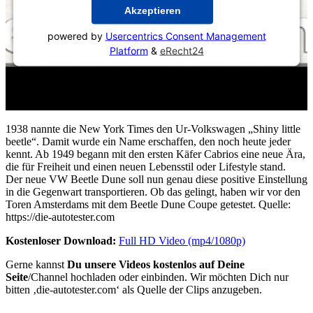
Akzeptieren
powered by
Usercentrics Consent Management
Platform
&
eRecht24
1938 nannte die New York Times den Ur-Volkswagen „Shiny little
beetle“. Damit wurde ein Name erschaffen, den noch heute jeder
kennt. Ab 1949 begann mit den ersten Käfer Cabrios eine neue Ära,
die für Freiheit und einen neuen Lebensstil oder Lifestyle stand.
Der neue VW Beetle Dune soll nun genau diese positive Einstellung
in die Gegenwart transportieren. Ob das gelingt, haben wir vor den
Toren Amsterdams mit dem Beetle Dune Coupe getestet. Quelle:
https://die-autotester.com
Kostenloser Download:
Full HD Video (mp4/1080p)
Gerne kannst
Du unsere Videos kostenlos auf Deine
Seite
/Channel hochladen oder einbinden. Wir möchten Dich nur
bitten ‚die-autotester.com‘ als Quelle der Clips anzugeben.