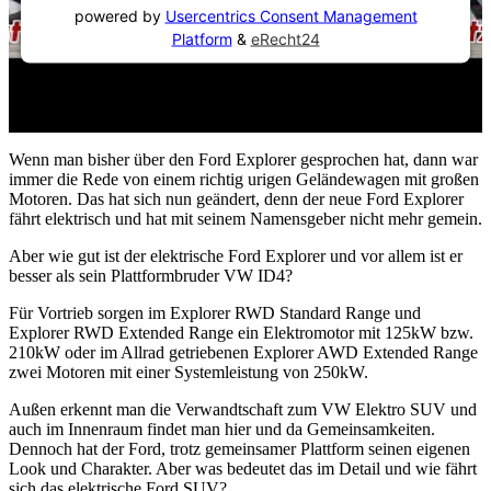
powered by
Usercentrics Consent Management
Platform
&
eRecht24
Wenn man bisher über den Ford Explorer gesprochen hat, dann war
immer die Rede von einem richtig urigen Geländewagen mit großen
Motoren. Das hat sich nun geändert, denn der neue Ford Explorer
fährt elektrisch und hat mit seinem Namensgeber nicht mehr gemein.
Aber wie gut ist der elektrische Ford Explorer und vor allem ist er
besser als sein Plattformbruder VW ID4?
Für Vortrieb sorgen im Explorer RWD Standard Range und
Explorer RWD Extended Range ein Elektromotor mit 125kW bzw.
210kW oder im Allrad getriebenen Explorer AWD Extended Range
zwei Motoren mit einer Systemleistung von 250kW.
Außen erkennt man die Verwandtschaft zum VW Elektro SUV und
auch im Innenraum findet man hier und da Gemeinsamkeiten.
Dennoch hat der Ford, trotz gemeinsamer Plattform seinen eigenen
Look und Charakter. Aber was bedeutet das im Detail und wie fährt
sich das elektrische Ford SUV?