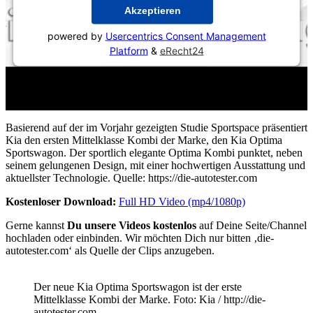
Akzeptieren
powered by
Usercentrics Consent Management
Platform
&
eRecht24
Basierend auf der im Vorjahr gezeigten Studie Sportspace präsentiert
Kia den ersten Mittelklasse Kombi der Marke, den Kia Optima
Sportswagon. Der sportlich elegante Optima Kombi punktet, neben
seinem gelungenen Design, mit einer hochwertigen Ausstattung und
aktuellster Technologie. Quelle: https://die-autotester.com
Kostenloser Download:
Full HD Video (mp4/1080p)
Gerne kannst
Du unsere Videos kostenlos
auf Deine Seite/Channel
hochladen oder einbinden. Wir möchten Dich nur bitten ‚die-
autotester.com‘ als Quelle der Clips anzugeben.
Der neue Kia Optima Sportswagon ist der erste
Mittelklasse Kombi der Marke. Foto: Kia / http://die-
autotester.com