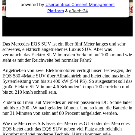
powered by
Usercentrics Consent Management
Platform
&
eRecht24
Das Mercedes EQS SUV ist ein über fünf Meter langes und sehr
schweres, elektrisch angetriebenes Luxus SUV. Aber was
verbraucht das Elektro SUV im realen Verkehrt auf 100 km und wie
steht es mit der Reichweite bei normaler Fahrt?
Angetrieben von zwei Elektromotoren verfügt unser Testwagen, der
EQS 580 4Matic SUV über Allradantrieb und bietet eine maximale
Systemleistung von bis zu 400 kW (544 PS). So ausgestattet soll das
große Elektro SUV in nur 4,6 Sekunden Tempo 100 erreichen und
bis zu 210 km/h schnell sein.
Zudem soll man laut Mercedes an einem passenden DC-Schnellader
mit bis zu 200 kW nachgeladen können. Und so kann die Batterie in
nur 31 Minuten von zehn auf 80 Prozent aufgeladen werden.
Wie die Mercedes S-Klasse, der Mercedes GLS oder der Mercedes
EQS bietet auch das EQS SUV neben viel Platz auch reichlich
Komfort und viel moderne Technik. Hinzu kommen edle