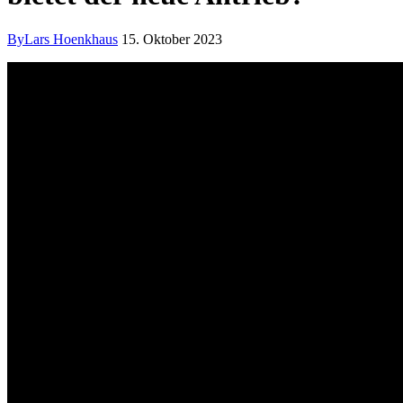
By
Lars Hoenkhaus
15. Oktober 2023