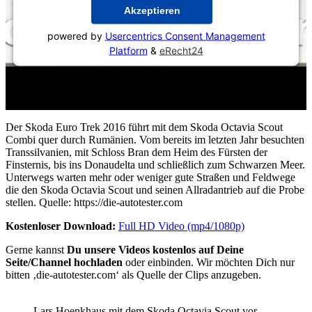
Akzeptieren
powered by
Usercentrics Consent Management
Platform
&
eRecht24
Der Skoda Euro Trek 2016 führt mit dem Skoda Octavia Scout
Combi quer durch Rumänien. Vom bereits im letzten Jahr besuchten
Transsilvanien, mit Schloss Bran dem Heim des Fürsten der
Finsternis, bis ins Donaudelta und schließlich zum Schwarzen Meer.
Unterwegs warten mehr oder weniger gute Straßen und Feldwege
die den Skoda Octavia Scout und seinen Allradantrieb auf die Probe
stellen. Quelle: https://die-autotester.com
Kostenloser Download:
Full HD Video (mp4/1080p)
Gerne kannst
Du unsere Videos kostenlos auf Deine
Seite/Channel hochladen
oder einbinden. Wir möchten Dich nur
bitten ‚die-autotester.com‘ als Quelle der Clips anzugeben.
Lars Hoenkhaus mit dem Skoda Octavia Scout vor