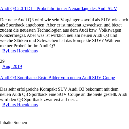
Audi Q3 2.0 TDI – Probefahrt in der Neuauflage des Audi SUV
Der neue Audi Q3 wird wie sein Vorgänger sowohl als SUV wie auch
als Sportback angeboten. Aber er ist moderat gewachsen und bietet
zudem die neuesten Technologien aus dem Audi bzw. Volkswagen
Konzernregal. Aber was ist wirklich neu am neuen Audi Q3 und
welche Stärken und Schwächen hat das kompakte SUV? Während
meiner Probefahrt im Audi Q3…
By
Lars Hoenkhaus
29
Aug. 2019
Audi Q3 Sportback: Erste Bilder vom neuen Audi SUV Coupe
Das sehr erfolgreiche Kompakt SUV Audi Q3 bekommt mit dem
neuen Audi Q3 Sportback eine SUV Coupe an die Seite gestellt. Audi
wird den Q3 Sportback zwar erst auf der…
By
Lars Hoenkhaus
Inhalte Suchen