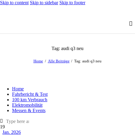
Skip to content
Skip to sidebar
Skip to footer
Tag: audi q3 neu
Home
Alle Beiträge
Tag: audi q3 neu
Home
Fahrbericht & Test
100 km Verbrauch
Elektromobilität
Messen & Events
19
Jan. 2026