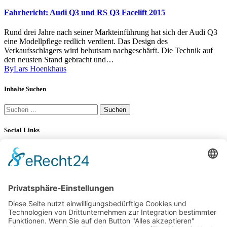
Fahrbericht: Audi Q3 und RS Q3 Facelift 2015
Rund drei Jahre nach seiner Markteinführung hat sich der Audi Q3
eine Modellpflege redlich verdient. Das Design des
Verkaufsschlagers wird behutsam nachgeschärft. Die Technik auf
den neusten Stand gebracht und…
By
Lars Hoenkhaus
Inhalte Suchen
Suchen
nach:
Social Links
YouTube
LinkedIn
34K
Subscribers
100 km Verbrauch Test