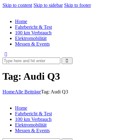
Skip to content
Skip to sidebar
Skip to footer
Home
Fahrbericht & Test
100 km Verbrauch
Elektromobilität
Messen & Events
Tag: Audi Q3
Home
Alle Beiträge
Tag: Audi Q3
Home
Fahrbericht & Test
100 km Verbrauch
Elektromobilität
Messen & Events