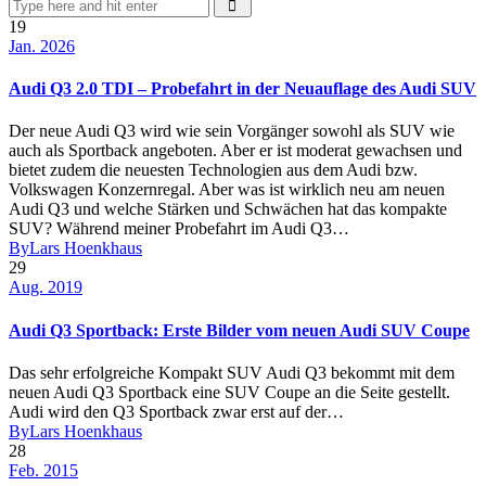
19
Jan. 2026
Audi Q3 2.0 TDI – Probefahrt in der Neuauflage des Audi SUV
Der neue Audi Q3 wird wie sein Vorgänger sowohl als SUV wie
auch als Sportback angeboten. Aber er ist moderat gewachsen und
bietet zudem die neuesten Technologien aus dem Audi bzw.
Volkswagen Konzernregal. Aber was ist wirklich neu am neuen
Audi Q3 und welche Stärken und Schwächen hat das kompakte
SUV? Während meiner Probefahrt im Audi Q3…
By
Lars Hoenkhaus
29
Aug. 2019
Audi Q3 Sportback: Erste Bilder vom neuen Audi SUV Coupe
Das sehr erfolgreiche Kompakt SUV Audi Q3 bekommt mit dem
neuen Audi Q3 Sportback eine SUV Coupe an die Seite gestellt.
Audi wird den Q3 Sportback zwar erst auf der…
By
Lars Hoenkhaus
28
Feb. 2015