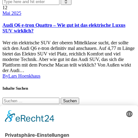
12
Mai 2025
Audi Q6 e-tron Quattro – Wie gut ist das elektrische Luxus
SUV wirklich?
Wer ein elektrische SUV der oberen Mittelklasse sucht, der sollte
sich den Audi Q6 e-tron definitiv mal anschauen. Auf 4,77 m Länge
bietet das Elektro SUV viel Platz, reichlich Komfort und viel
moderne Technik. Aber wie gut ist das Audi SUV, das sich die
Plattform mit dem Porsche Macan teilt wirklich? Von Außen wirkt
der Audi…
By
Lars Hoenkhaus
Inhalte Suchen
Suchen
nach:
Social Links
YouTube
34K
Subscribers
LinkedIn
0