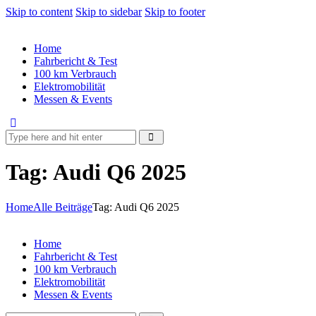
Skip to content
Skip to sidebar
Skip to footer
Home
Fahrbericht & Test
100 km Verbrauch
Elektromobilität
Messen & Events
Tag: Audi Q6 2025
Home
Alle Beiträge
Tag: Audi Q6 2025
Home
Fahrbericht & Test
100 km Verbrauch
Elektromobilität
Messen & Events