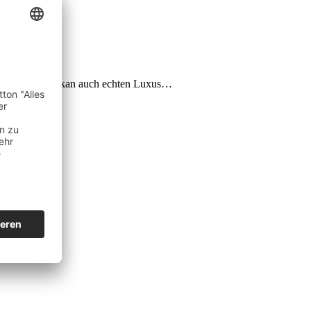
.B. auf dem Balkan auch echten Luxus…