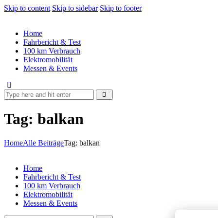
Skip to content
Skip to sidebar
Skip to footer
Home
Fahrbericht & Test
100 km Verbrauch
Elektromobilität
Messen & Events
Tag: balkan
Home
Alle Beiträge
Tag: balkan
Home
Fahrbericht & Test
100 km Verbrauch
Elektromobilität
Messen & Events