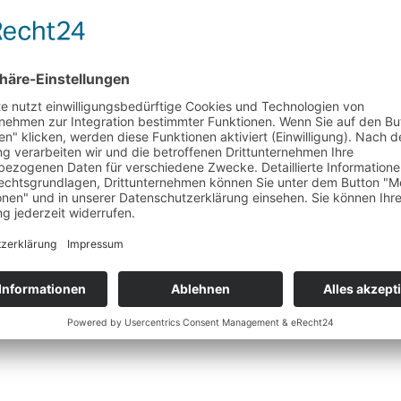
n Balkan
n ist bei uns Deutschen sehr beliebt. Wir wollten wissen, ob man z