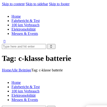
Skip to content
Skip to sidebar
Skip to footer
Home
Fahrbericht & Test
100 km Verbrauch
Elektromobilität
Messen & Events
Tag: c-klasse batterie
Home
Alle Beiträge
Tag: c-klasse batterie
Home
Fahrbericht & Test
100 km Verbrauch
Elektromobilität
Messen & Events