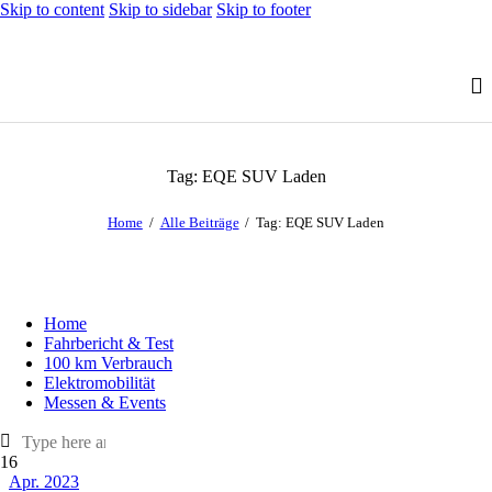
Skip to content
Skip to sidebar
Skip to footer
Tag: EQE SUV Laden
Home
Alle Beiträge
Tag: EQE SUV Laden
Home
Fahrbericht & Test
100 km Verbrauch
Elektromobilität
Messen & Events
16
Apr. 2023