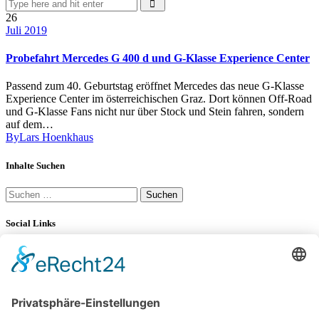
26
Juli 2019
Probefahrt Mercedes G 400 d und G-Klasse Experience Center
Passend zum 40. Geburtstag eröffnet Mercedes das neue G-Klasse
Experience Center im österreichischen Graz. Dort können Off-Road
und G-Klasse Fans nicht nur über Stock und Stein fahren, sondern
auf dem…
By
Lars Hoenkhaus
Inhalte Suchen
Suchen
nach:
Social Links
YouTube
34K
Subscribers
LinkedIn
0
100 km Verbrauch Test