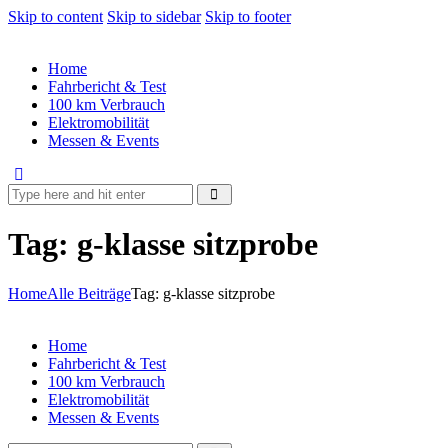
Skip to content
Skip to sidebar
Skip to footer
Home
Fahrbericht & Test
100 km Verbrauch
Elektromobilität
Messen & Events
Tag: g-klasse sitzprobe
Home
Alle Beiträge
Tag: g-klasse sitzprobe
Home
Fahrbericht & Test
100 km Verbrauch
Elektromobilität
Messen & Events