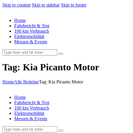
Skip to content
Skip to sidebar
Skip to footer
Home
Fahrbericht & Test
100 km Verbrauch
Elektromobilität
Messen & Events
Tag: Kia Picanto Motor
Home
Alle Beiträge
Tag: Kia Picanto Motor
Home
Fahrbericht & Test
100 km Verbrauch
Elektromobilität
Messen & Events