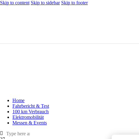
Skip to content
Skip to sidebar
Skip to footer
Home
Fahrbericht & Test
100 km Verbrauch
Elektromobilität
Messen & Events