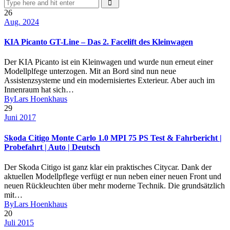
26
Aug. 2024
KIA Picanto GT-Line – Das 2. Facelift des Kleinwagen
Der KIA Picanto ist ein Kleinwagen und wurde nun erneut einer
Modellplfege unterzogen. Mit an Bord sind nun neue
Assistenzsysteme und ein modernisiertes Exterieur. Aber auch im
Innenraum hat sich…
By
Lars Hoenkhaus
29
Juni 2017
Skoda Citigo Monte Carlo 1.0 MPI 75 PS Test & Fahrbericht |
Probefahrt | Auto | Deutsch
Der Skoda Citigo ist ganz klar ein praktisches Citycar. Dank der
aktuellen Modellpflege verfügt er nun neben einer neuen Front und
neuen Rückleuchten über mehr moderne Technik. Die grundsätzlich
mit…
By
Lars Hoenkhaus
20
Juli 2015