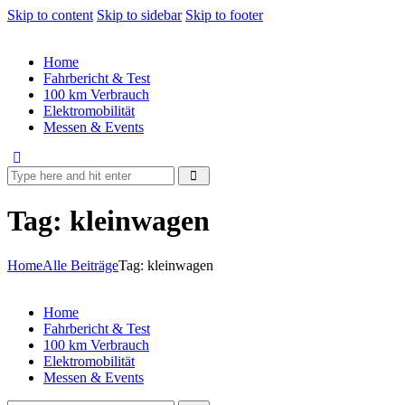
Skip to content
Skip to sidebar
Skip to footer
Home
Fahrbericht & Test
100 km Verbrauch
Elektromobilität
Messen & Events
Tag: kleinwagen
Home
Alle Beiträge
Tag: kleinwagen
Home
Fahrbericht & Test
100 km Verbrauch
Elektromobilität
Messen & Events