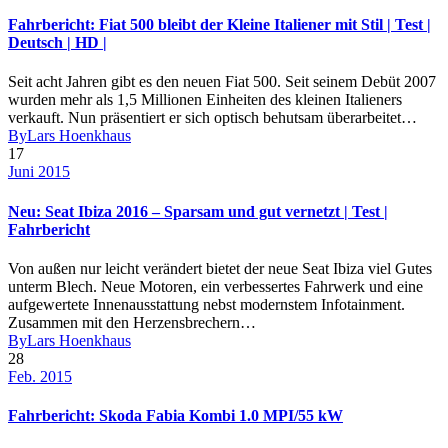
Fahrbericht: Fiat 500 bleibt der Kleine Italiener mit Stil | Test |
Deutsch | HD |
Seit acht Jahren gibt es den neuen Fiat 500. Seit seinem Debüt 2007
wurden mehr als 1,5 Millionen Einheiten des kleinen Italieners
verkauft. Nun präsentiert er sich optisch behutsam überarbeitet…
By
Lars Hoenkhaus
17
Juni 2015
Neu: Seat Ibiza 2016 – Sparsam und gut vernetzt | Test |
Fahrbericht
Von außen nur leicht verändert bietet der neue Seat Ibiza viel Gutes
unterm Blech. Neue Motoren, ein verbessertes Fahrwerk und eine
aufgewertete Innenausstattung nebst modernstem Infotainment.
Zusammen mit den Herzensbrechern…
By
Lars Hoenkhaus
28
Feb. 2015
Fahrbericht: Skoda Fabia Kombi 1.0 MPI/55 kW