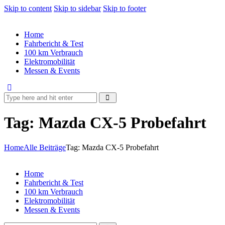
Skip to content
Skip to sidebar
Skip to footer
Home
Fahrbericht & Test
100 km Verbrauch
Elektromobilität
Messen & Events
Tag: Mazda CX-5 Probefahrt
Home
Alle Beiträge
Tag: Mazda CX-5 Probefahrt
Home
Fahrbericht & Test
100 km Verbrauch
Elektromobilität
Messen & Events