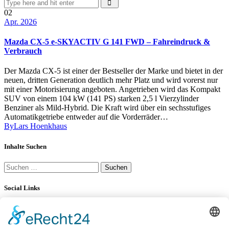
02
Apr. 2026
Mazda CX-5 e-SKYACTIV G 141 FWD – Fahreindruck &
Verbrauch
Der Mazda CX-5 ist einer der Bestseller der Marke und bietet in der
neuen, dritten Generation deutlich mehr Platz und wird vorerst nur
mit einer Motorisierung angeboten. Angetrieben wird das Kompakt
SUV von einem 104 kW (141 PS) starken 2,5 l Vierzylinder
Benziner als Mild-Hybrid. Die Kraft wird über ein sechsstufiges
Automatikgetriebe entweder auf die Vorderräder…
By
Lars Hoenkhaus
Inhalte Suchen
Suchen
nach:
Social Links
YouTube
LinkedIn