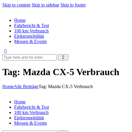
Skip to content
Skip to sidebar
Skip to footer
Home
Fahrbericht & Test
100 km Verbrauch
Elektromobilität
Messen & Events
Tag: Mazda CX-5 Verbrauch
Home
Alle Beiträge
Tag: Mazda CX-5 Verbrauch
Home
Fahrbericht & Test
100 km Verbrauch
Elektromobilität
Messen & Events