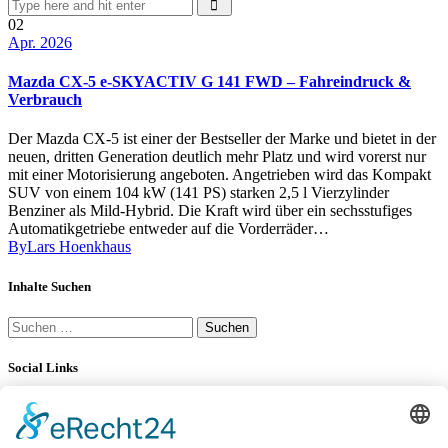
02
Apr. 2026
Mazda CX-5 e-SKYACTIV G 141 FWD – Fahreindruck &
Verbrauch
Der Mazda CX-5 ist einer der Bestseller der Marke und bietet in der
neuen, dritten Generation deutlich mehr Platz und wird vorerst nur
mit einer Motorisierung angeboten. Angetrieben wird das Kompakt
SUV von einem 104 kW (141 PS) starken 2,5 l Vierzylinder
Benziner als Mild-Hybrid. Die Kraft wird über ein sechsstufiges
Automatikgetriebe entweder auf die Vorderräder…
By
Lars Hoenkhaus
Inhalte Suchen
Suchen
nach:
Social Links
YouTube
LinkedIn