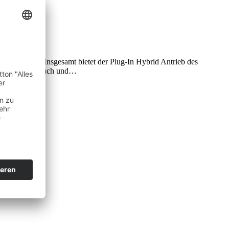
en zusammen. Insgesamt bietet der Plug-In Hybrid Antrieb des
s um den Verbrauch und…