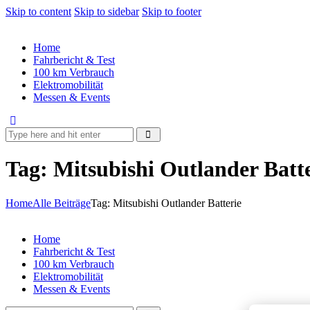
Skip to content
Skip to sidebar
Skip to footer
Home
Fahrbericht & Test
100 km Verbrauch
Elektromobilität
Messen & Events
Tag: Mitsubishi Outlander Batt
Home
Alle Beiträge
Tag: Mitsubishi Outlander Batterie
Home
Fahrbericht & Test
100 km Verbrauch
Elektromobilität
Messen & Events