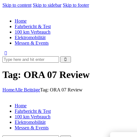
Skip to content
Skip to sidebar
Skip to footer
Home
Fahrbericht & Test
100 km Verbrauch
Elektromobilität
Messen & Events
Tag: ORA 07 Review
Home
Alle Beiträge
Tag: ORA 07 Review
Home
Fahrbericht & Test
100 km Verbrauch
Elektromobilität
Messen & Events