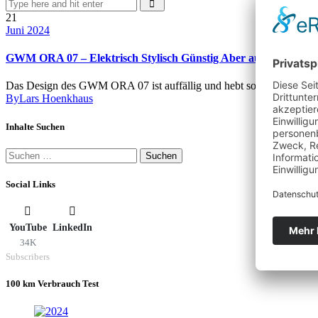
21
Juni 2024
GWM ORA 07 – Elektrisch Stylisch Günstig Aber auch gut?
Das Design des GWM ORA 07 ist auffällig und hebt so die elektrisch
By
Lars Hoenkhaus
Inhalte Suchen
Suchen
nach:
Social Links
YouTube
LinkedIn
34K
Subscribers
100 km Verbrauch Test