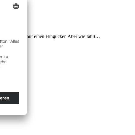
ietet mehr als nur einen Hingucker. Aber wie fährt…