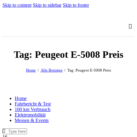
Skip to content
Skip to sidebar
Skip to footer
Tag: Peugeot E-5008 Preis
Home
Alle Beiträge
Tag: Peugeot E-5008 Preis
Home
Fahrbericht & Test
100 km Verbrauch
Elektromobilität
Messen & Events
16