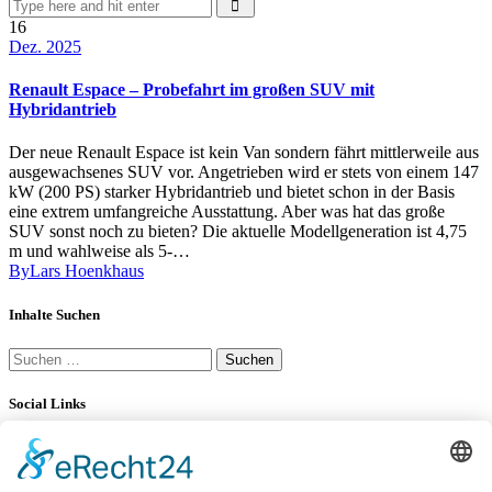
16
Dez. 2025
Renault Espace – Probefahrt im großen SUV mit
Hybridantrieb
Der neue Renault Espace ist kein Van sondern fährt mittlerweile aus
ausgewachsenes SUV vor. Angetrieben wird er stets von einem 147
kW (200 PS) starker Hybridantrieb und bietet schon in der Basis
eine extrem umfangreiche Ausstattung. Aber was hat das große
SUV sonst noch zu bieten? Die aktuelle Modellgeneration ist 4,75
m und wahlweise als 5-…
By
Lars Hoenkhaus
Inhalte Suchen
Suchen
nach:
Social Links
YouTube
34K
Subscribers
LinkedIn
0