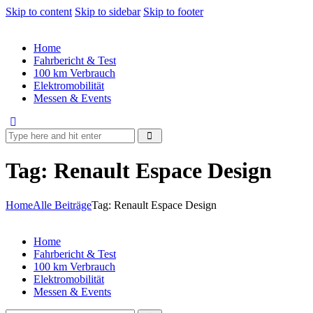
Skip to content
Skip to sidebar
Skip to footer
Home
Fahrbericht & Test
100 km Verbrauch
Elektromobilität
Messen & Events
Tag: Renault Espace Design
Home
Alle Beiträge
Tag: Renault Espace Design
Home
Fahrbericht & Test
100 km Verbrauch
Elektromobilität
Messen & Events