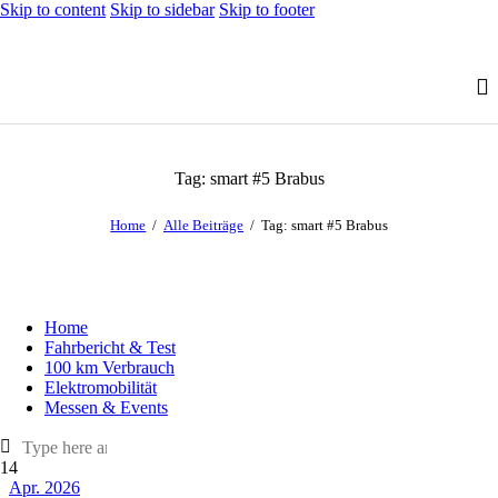
Skip to content
Skip to sidebar
Skip to footer
Tag: smart #5 Brabus
Home
Alle Beiträge
Tag: smart #5 Brabus
Home
Fahrbericht & Test
100 km Verbrauch
Elektromobilität
Messen & Events
14
Apr. 2026